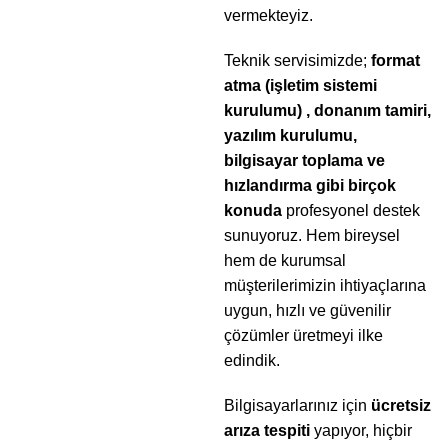
vermekteyiz.
Teknik servisimizde;
format
atma (işletim sistemi
kurulumu) , donanım tamiri,
yazılım kurulumu,
bilgisayar toplama ve
hızlandırma gibi birçok
konuda
profesyonel destek
sunuyoruz. Hem bireysel
hem de kurumsal
müşterilerimizin ihtiyaçlarına
uygun, hızlı ve güvenilir
çözümler üretmeyi ilke
edindik.
Bilgisayarlarınız için
ücretsiz
arıza tespiti
yapıyor, hiçbir