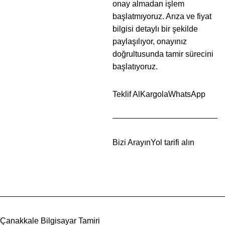
onay almadan işlem
başlatmıyoruz. Arıza ve fiyat
bilgisi detaylı bir şekilde
paylaşılıyor, onayınız
doğrultusunda tamir sürecini
başlatıyoruz.
Teklif Al
Kargola
WhatsApp
Bizi Arayın
Yol tarifi alın
Çanakkale Bilgisayar Tamiri