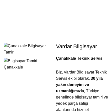
Laptop Klavye Değişimi |
0
Menu
0,00
Çanakkale Teknik Servis
Home
Laptop Klavye Değişimi | Çanakkale Teknik Servis
Vardar Bilgisayar
Çanakkale Teknik Servis
Biz, Vardar Bilgisayar Teknik
Servis ekibi olarak,
30 yıla
yakın deneyim ve
uzmanlığımızla
, Türkiye
genelinde bilgisayar tamiri ve
yedek parça satışı
alanlarında hizmet