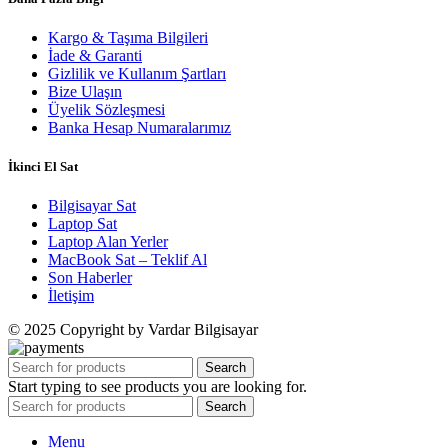
Kargo & Taşıma Bilgileri
İade & Garanti
Gizlilik ve Kullanım Şartları
Bize Ulaşın
Üyelik Sözleşmesi
Banka Hesap Numaralarımız
İkinci El Sat
Bilgisayar Sat
Laptop Sat
Laptop Alan Yerler
MacBook Sat – Teklif Al
Son Haberler
İletişim
© 2025 Copyright by Vardar Bilgisayar
Search
Start typing to see products you are looking for.
Search
Menu