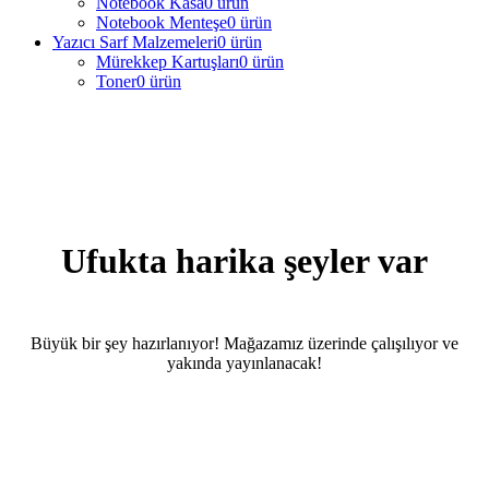
Notebook Kasa
0 ürün
Notebook Menteşe
0 ürün
Yazıcı Sarf Malzemeleri
0 ürün
Mürekkep Kartuşları
0 ürün
Toner
0 ürün
Ufukta harika şeyler var
Büyük bir şey hazırlanıyor! Mağazamız üzerinde çalışılıyor ve
yakında yayınlanacak!