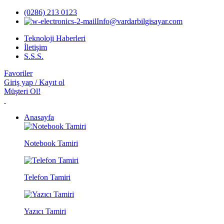
(0286) 213 0123
Info@vardarbilgisayar.com
Teknoloji Haberleri
İletişim
S.S.S.
Favoriler
Giriş yap / Kayıt ol
Müşteri Ol!
Anasayfa
Notebook Tamiri
Telefon Tamiri
Yazıcı Tamiri