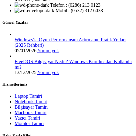
Telefon : (0286) 213 0123
Mobil : (0532) 312 6038
Güncel Yazılar
Windows’ta Oyun Performansını Artırmanın Pratik Yolları
(2025 Rehberi)
05/01/2026
Yorum yok
FreeDOS Bilgisayar Nedir? Windows Kurulmadan Kullanılır
mı?
13/12/2025
Yorum yok
Hizmetlerimiz
Laptop Tamiri
Notebook Tamiri
Bilgisayar Tamiri
Macbook Tamiri
Yazıcı Tamiri
Monitör Tamiri
Daha Fazla Bilgi