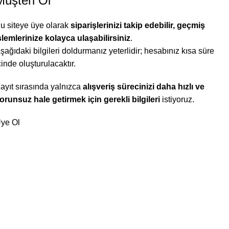
Müşteri Ol
u siteye üye olarak
siparişlerinizi takip edebilir, geçmiş
şlemlerinize kolayca ulaşabilirsiniz
.
şağıdaki bilgileri doldurmanız yeterlidir; hesabınız kısa süre
çinde oluşturulacaktır.
ayıt sırasında yalnızca
alışveriş sürecinizi daha hızlı ve
orunsuz hale getirmek için gerekli bilgileri
istiyoruz.
ye Ol