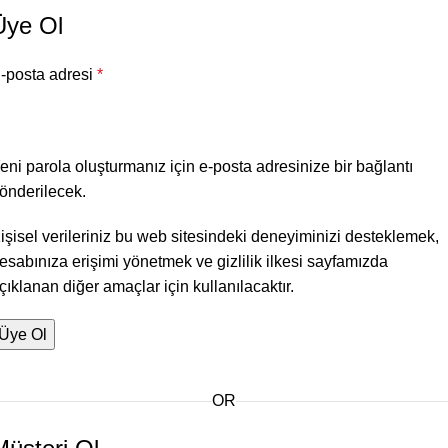
Üye Ol
-posta adresi
*
eni parola oluşturmanız için e-posta adresinize bir bağlantı
önderilecek.
işisel verileriniz bu web sitesindeki deneyiminizi desteklemek,
esabınıza erişimi yönetmek ve
gizlilik ilkesi
sayfamızda
çıklanan diğer amaçlar için kullanılacaktır.
Üye Ol
OR