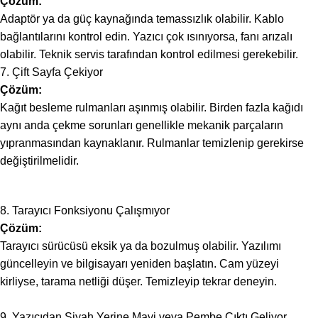
Çözüm:
Adaptör ya da güç kaynağında temassızlık olabilir. Kablo
bağlantılarını kontrol edin. Yazıcı çok ısınıyorsa, fanı arızalı
olabilir. Teknik servis tarafından kontrol edilmesi gerekebilir.
7. Çift Sayfa Çekiyor
Çözüm:
Kağıt besleme rulmanları aşınmış olabilir. Birden fazla kağıdı
aynı anda çekme sorunları genellikle mekanik parçaların
yıpranmasından kaynaklanır. Rulmanlar temizlenip gerekirse
değiştirilmelidir.
8. Tarayıcı Fonksiyonu Çalışmıyor
Çözüm:
Tarayıcı sürücüsü eksik ya da bozulmuş olabilir. Yazılımı
güncelleyin ve bilgisayarı yeniden başlatın. Cam yüzeyi
kirliyse, tarama netliği düşer. Temizleyip tekrar deneyin.
9. Yazıcıdan Siyah Yerine Mavi veya Pembe Çıktı Geliyor