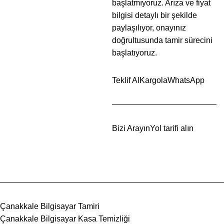
başlatmıyoruz. Arıza ve fiyat
bilgisi detaylı bir şekilde
paylaşılıyor, onayınız
doğrultusunda tamir sürecini
başlatıyoruz.
Teklif Al
Kargola
WhatsApp
Bizi Arayın
Yol tarifi alın
Çanakkale Bilgisayar Tamiri
Çanakkale Bilgisayar Kasa Temizliği