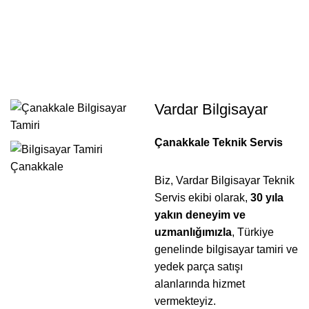
Çanakkale Yazıcı Tamiri
0
Menu
0,00
Home
Çanakkale Yazıcı Tamiri
Vardar Bilgisayar
Çanakkale Teknik Servis
Biz, Vardar Bilgisayar Teknik
Servis ekibi olarak,
30 yıla
yakın deneyim ve
uzmanlığımızla
, Türkiye
genelinde bilgisayar tamiri ve
yedek parça satışı
alanlarında hizmet
vermekteyiz.