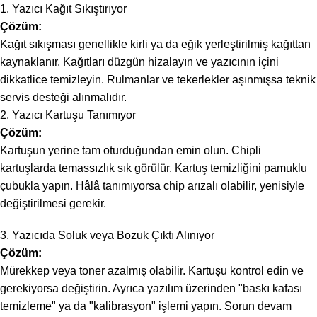
1. Yazıcı Kağıt Sıkıştırıyor
Çözüm:
Kağıt sıkışması genellikle kirli ya da eğik yerleştirilmiş kağıttan
kaynaklanır. Kağıtları düzgün hizalayın ve yazıcının içini
dikkatlice temizleyin. Rulmanlar ve tekerlekler aşınmışsa teknik
servis desteği alınmalıdır.
2. Yazıcı Kartuşu Tanımıyor
Çözüm:
Kartuşun yerine tam oturduğundan emin olun. Chipli
kartuşlarda temassızlık sık görülür. Kartuş temizliğini pamuklu
çubukla yapın. Hâlâ tanımıyorsa chip arızalı olabilir, yenisiyle
değiştirilmesi gerekir.
3. Yazıcıda Soluk veya Bozuk Çıktı Alınıyor
Çözüm:
Mürekkep veya toner azalmış olabilir. Kartuşu kontrol edin ve
gerekiyorsa değiştirin. Ayrıca yazılım üzerinden "baskı kafası
temizleme" ya da "kalibrasyon" işlemi yapın. Sorun devam