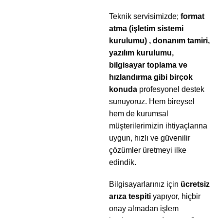
Teknik servisimizde;
format
atma (işletim sistemi
kurulumu) , donanım tamiri,
yazılım kurulumu,
bilgisayar toplama ve
hızlandırma gibi birçok
konuda
profesyonel destek
sunuyoruz. Hem bireysel
hem de kurumsal
müşterilerimizin ihtiyaçlarına
uygun, hızlı ve güvenilir
çözümler üretmeyi ilke
edindik.
Bilgisayarlarınız için
ücretsiz
arıza tespiti
yapıyor, hiçbir
onay almadan işlem